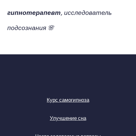
гипнотерапевт
,
исследователь
подсознания
🌸
Курс самогипноза
Улучшение сна
Часто задаваемые вопросы