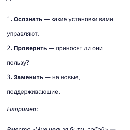
Осознать
— какие установки вами
управляют.
Проверить
— приносят ли они
пользу?
Заменить
— на новые,
поддерживающие.
Например:
Вместо
«Мне нельзя быть собой»
—