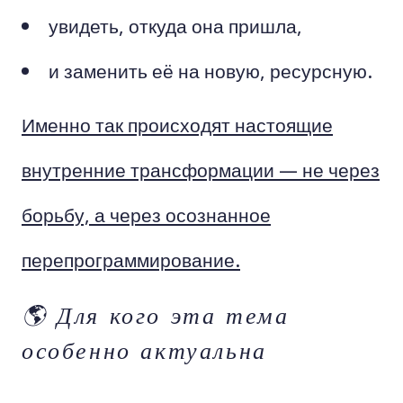
увидеть, откуда она пришла,
и заменить её на новую, ресурсную.
Именно так происходят настоящие
внутренние трансформации — не через
борьбу, а через осознанное
перепрограммирование.
🌎 Для кого эта тема
особенно актуальна