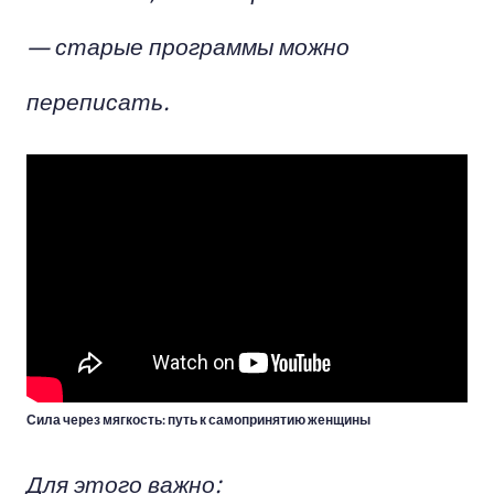
— старые программы можно
переписать.
Сила через мягкость: путь к самопринятию женщины
Для этого важно: